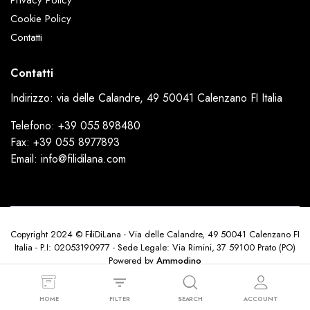
Privacy Policy
Cookie Policy
Contatti
Contatti
Indirizzo: via delle Calandre, 49 50041 Calenzano FI Italia
Telefono: +39 055 898480
Fax: +39 055 8977893
Email: info@filidilana.com
Copyright 2024 © FiliDiLana - Via delle Calandre, 49 50041 Calenzano FI
Italia - P.I: 02053190977 - Sede Legale: Via Rimini, 37 59100 Prato (PO)
Powered by
Ammodino
HOME
FILTER
SEARCH
ACCOUNT