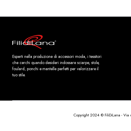
Esperti nella produzione di accessori moda, i tessitori
che cerchi quando desideri indossare sciarpe, stole,
foulard, ponchi e mantelle perfetti per valorizzare il
tuo stile.
Copyright 2024 © FiliDiLana - Via 