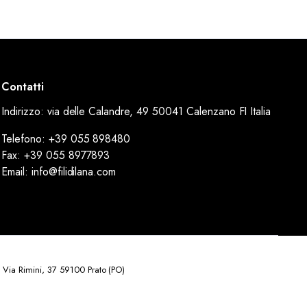
Contatti
Indirizzo: via delle Calandre, 49 50041 Calenzano FI Italia
Telefono: +39 055 898480
Fax: +39 055 8977893
Email: info@filidilana.com
 Via Rimini, 37 59100 Prato (PO)