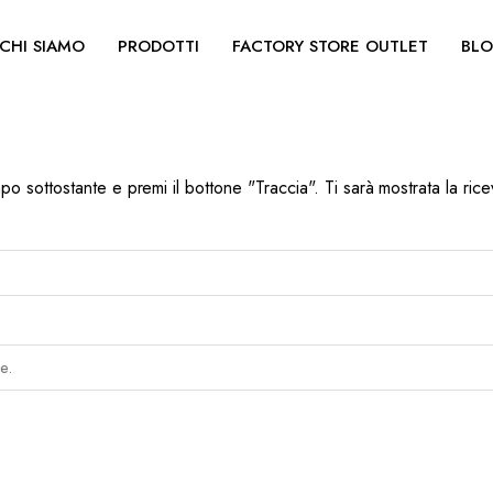
CHI SIAMO
PRODOTTI
FACTORY STORE OUTLET
BL
ampo sottostante e premi il bottone "Traccia". Ti sarà mostrata la ri