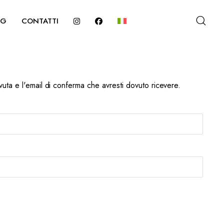
OG
CONTATTI
cevuta e l'email di conferma che avresti dovuto ricevere.