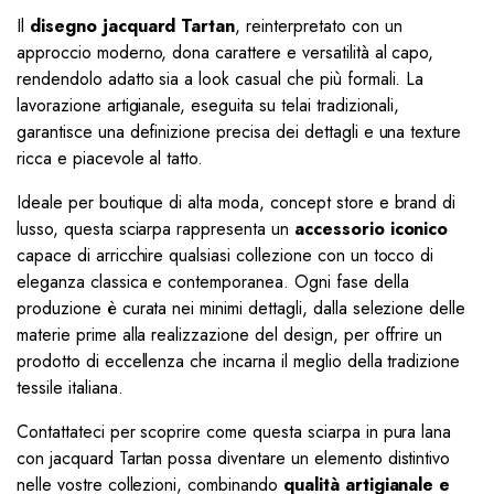
Il
disegno jacquard Tartan
, reinterpretato con un
approccio moderno, dona carattere e versatilità al capo,
rendendolo adatto sia a look casual che più formali. La
lavorazione artigianale, eseguita su telai tradizionali,
garantisce una definizione precisa dei dettagli e una texture
ricca e piacevole al tatto.
Ideale per boutique di alta moda, concept store e brand di
lusso, questa sciarpa rappresenta un
accessorio iconico
capace di arricchire qualsiasi collezione con un tocco di
eleganza classica e contemporanea. Ogni fase della
produzione è curata nei minimi dettagli, dalla selezione delle
materie prime alla realizzazione del design, per offrire un
prodotto di eccellenza che incarna il meglio della tradizione
tessile italiana.
Contattateci per scoprire come questa sciarpa in pura lana
con jacquard Tartan possa diventare un elemento distintivo
nelle vostre collezioni, combinando
qualità artigianale e