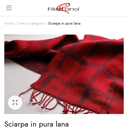
Home
Senza categoria
Sciarpa in pura lana
Sciarpa in pura lana