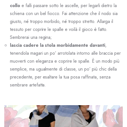
collo
e falli passare sotto le ascelle, per legarli dietro la
schiena con un bel fiocco. Fai attenzione che il nodo sia
giusto, né troppo morbido, né troppo stretto. Allarga il
tessuto per coprire le spalle e voilà il gioco è fatto.
Sembrerai una regina;
lascia cadere la stola morbidamente davanti
,
tenendola magari un po’ arrotolata intorno alle braccia per
muoverti con eleganza e coprire le spalle. È un modo più
semplice, ma ugualmente di classe, un po’ più chic della
precedente, per esaltare la tua posa raffinata, senza
sembrare artefatta.