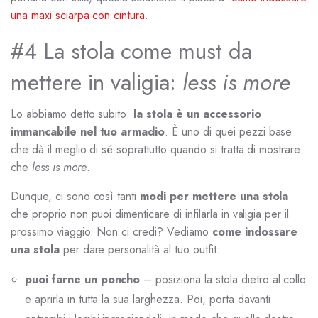
una maxi sciarpa con cintura
.
#4 La stola come must da
mettere in valigia:
less is more
Lo abbiamo detto subito:
la stola è un accessorio
immancabile nel tuo armadio
. È uno di quei pezzi base
che dà il meglio di sé soprattutto quando si tratta di mostrare
che
less is more
.
Dunque, ci sono così tanti
modi per mettere una stola
che proprio non puoi dimenticare di infilarla in valigia per il
prossimo viaggio. Non ci credi? Vediamo
come indossare
una stola
per dare personalità al tuo outfit:
puoi farne un poncho
– posiziona la stola dietro al collo
e aprirla in tutta la sua larghezza. Poi, porta davanti