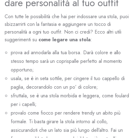
dare personalità al tuo outfit
Con tutte le possibilità che hai per indossare una stola, puoi
sbizzarrirti con la fantasia e aggiungere un tocco di
personalità a ogni tuo outfit. Non ci credi? Ecco altri utili
suggerimenti su
come legare una stola
:
prova ad annodarla alla tua borsa. Darà colore e allo
stesso tempo sarà un coprispalle perfetto al momento
opportuno;
usala, se è in seta sottile, per cingere il tuo cappello di
paglia, decorandolo con un po’ di colore;
sfruttala, se è una stola morbida e leggera, come foulard
per i capelli;
provalo come fiocco per rendere trendy un abito più
formale. Ti basta girare la stola intorno al collo,
assicurandoti che un lato sia più lungo dell’altro. Fai un