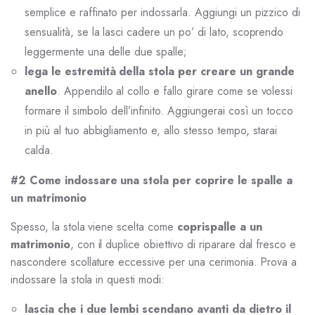
semplice e raffinato per indossarla. Aggiungi un pizzico di
sensualità, se la lasci cadere un po’ di lato, scoprendo
leggermente una delle due spalle;
lega le estremità della stola per creare un grande
anello
. Appendilo al collo e fallo girare come se volessi
formare il simbolo dell’infinito. Aggiungerai così un tocco
in più al tuo abbigliamento e, allo stesso tempo, starai
calda.
#2 Come indossare una stola per coprire le spalle a
un matrimonio
Spesso, la stola viene scelta come
coprispalle a un
matrimonio
, con il duplice obiettivo di riparare dal fresco e
nascondere scollature eccessive per una cerimonia. Prova a
indossare la stola in questi modi:
lascia che i due lembi scendano avanti da dietro il