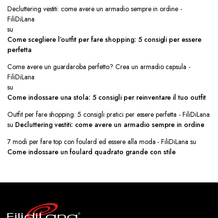
Decluttering vestiti: come avere un armadio sempre in ordine -
FiliDiLana
su
Come scegliere l’outfit per fare shopping: 5 consigli per essere
perfetta
Come avere un guardaroba perfetto? Crea un armadio capsula -
FiliDiLana
su
Come indossare una stola: 5 consigli per reinventare il tuo outfit
Outfit per fare shopping: 5 consigli pratici per essere perfetta - FiliDiLana
su
Decluttering vestiti: come avere un armadio sempre in ordine
7 modi per fare top con foulard ed essere alla moda - FiliDiLana
su
Come indossare un foulard quadrato grande con stile