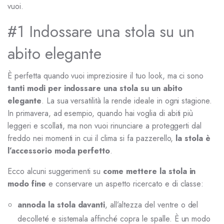
vuoi.
#1 Indossare una stola su un
abito elegante
È perfetta quando vuoi impreziosire il tuo look, ma ci sono
tanti modi per indossare una stola
su un abito
elegante
. La sua versatilità la rende ideale in ogni stagione.
In primavera, ad esempio, quando hai voglia di abiti più
leggeri e scollati, ma non vuoi rinunciare a proteggerti dal
freddo nei momenti in cui il clima si fa pazzerello,
la stola è
l’accessorio moda perfetto
.
Ecco alcuni suggerimenti su
come mettere la stola in
modo fine
e conservare un aspetto ricercato e di classe:
annoda la stola davanti
, all’altezza del ventre o del
decolleté e sistemala affinché copra le spalle. È un modo