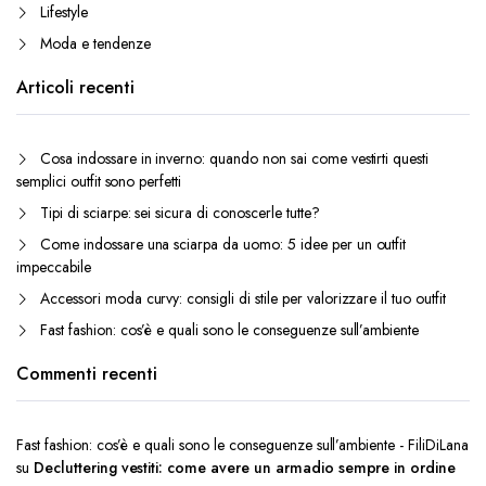
Lifestyle
Moda e tendenze
Articoli recenti
Cosa indossare in inverno: quando non sai come vestirti questi
semplici outfit sono perfetti
Tipi di sciarpe: sei sicura di conoscerle tutte?
Come indossare una sciarpa da uomo: 5 idee per un outfit
impeccabile
Accessori moda curvy: consigli di stile per valorizzare il tuo outfit
Fast fashion: cos’è e quali sono le conseguenze sull’ambiente
Commenti recenti
Fast fashion: cos’è e quali sono le conseguenze sull’ambiente - FiliDiLana
su
Decluttering vestiti: come avere un armadio sempre in ordine