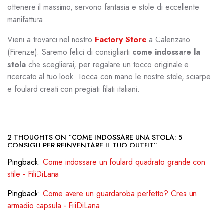
ottenere il massimo, servono fantasia e stole di eccellente
manifattura.
Vieni a trovarci nel nostro
Factory Store
a Calenzano
(Firenze). Saremo felici di consigliarti
come indossare la
stola
che sceglierai, per regalare un tocco originale e
ricercato al tuo look. Tocca con mano le nostre stole, sciarpe
e foulard creati con pregiati filati italiani.
2 THOUGHTS ON “COME INDOSSARE UNA STOLA: 5
CONSIGLI PER REINVENTARE IL TUO OUTFIT”
Pingback:
Come indossare un foulard quadrato grande con
stile - FiliDiLana
Pingback:
Come avere un guardaroba perfetto? Crea un
armadio capsula - FiliDiLana