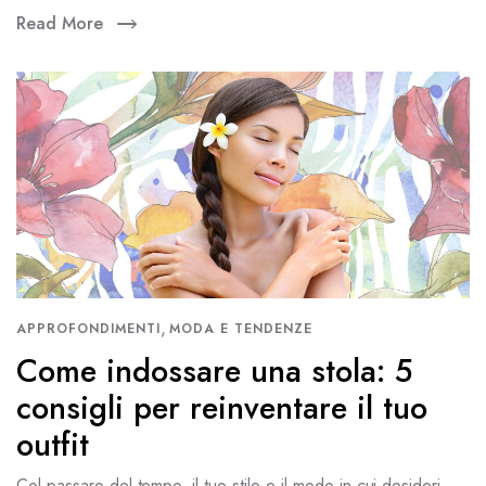
Read More
,
APPROFONDIMENTI
MODA E TENDENZE
Come indossare una stola: 5
consigli per reinventare il tuo
outfit
Col passare del tempo, il tuo stile e il modo in cui desideri