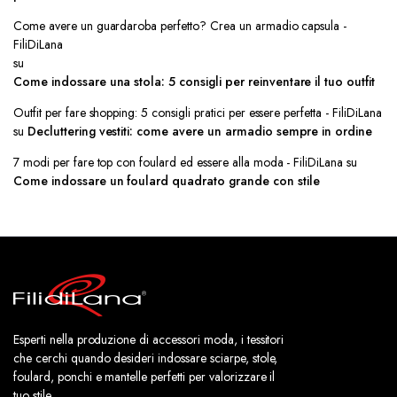
Come avere un guardaroba perfetto? Crea un armadio capsula -
FiliDiLana
su
Come indossare una stola: 5 consigli per reinventare il tuo outfit
Outfit per fare shopping: 5 consigli pratici per essere perfetta - FiliDiLana
su
Decluttering vestiti: come avere un armadio sempre in ordine
7 modi per fare top con foulard ed essere alla moda - FiliDiLana
su
Come indossare un foulard quadrato grande con stile
Esperti nella produzione di accessori moda, i tessitori
che cerchi quando desideri indossare sciarpe, stole,
foulard, ponchi e mantelle perfetti per valorizzare il
tuo stile.