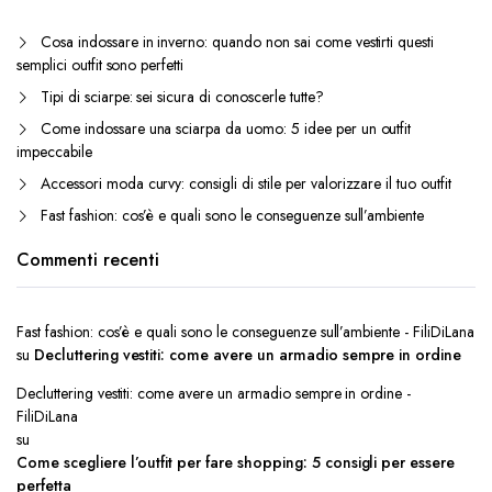
Cosa indossare in inverno: quando non sai come vestirti questi
semplici outfit sono perfetti
Tipi di sciarpe: sei sicura di conoscerle tutte?
Come indossare una sciarpa da uomo: 5 idee per un outfit
impeccabile
Accessori moda curvy: consigli di stile per valorizzare il tuo outfit
Fast fashion: cos’è e quali sono le conseguenze sull’ambiente
Commenti recenti
Fast fashion: cos’è e quali sono le conseguenze sull’ambiente - FiliDiLana
su
Decluttering vestiti: come avere un armadio sempre in ordine
Decluttering vestiti: come avere un armadio sempre in ordine -
FiliDiLana
su
Come scegliere l’outfit per fare shopping: 5 consigli per essere
perfetta