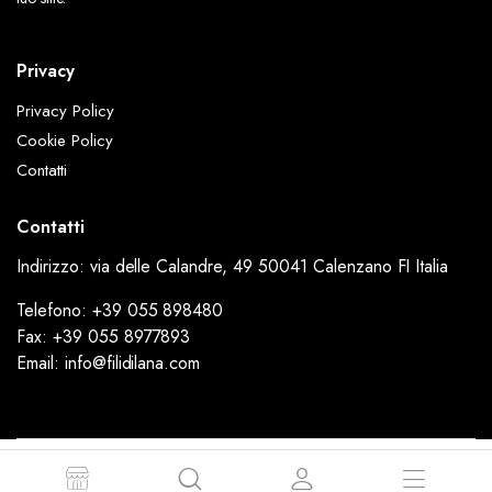
Privacy
Privacy Policy
Cookie Policy
Contatti
Contatti
Indirizzo: via delle Calandre, 49 50041 Calenzano FI Italia
Telefono: +39 055 898480
Fax: +39 055 8977893
Email: info@filidilana.com
Copyright 2024 © FiliDiLana - Via delle Calandre, 49 50041 Calenzano FI