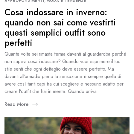
,
APPROFONDIMENTI
MODA E TENDENZE
Cosa indossare in inverno:
quando non sai come vestirti
questi semplici outfit sono
perfetti
Quante volte sei rimasta ferma davanti al guardaroba perché
non sapevi cosa indossare? Quando vuoi esprimere il tuo
stile senti che ogni dettaglio deve essere perfetto. Ma
davanti all’armadio pieno la sensazione è sempre quella di
avere così tanti capi tra cui scegliere e nessuno adatto per
creare l’outfit che hai in mente. Quando arriva
Read More