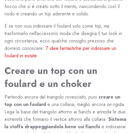
fiocco che si è creato sotto il mento, nascondendo così il
nodo e creando un top aderente e solido.
E se non vuoi indossare il foulard solo come top, ma
trasformarlo nell’accessorio moda che disegna il tuo look in
ogni circostanza, ecco qualche consiglio prezioso che
dovresti conoscere:
7 idee fantastiche per indossare un
foulard in estate
.
Creare un top con un
foulard e un choker
Partendo ancora dal triangolo rovesciato, puoi
creare un
top con un foulard
e una collana, meglio ancora se rigida.
Lega la base del triangolo attorno ai fianchi e annoda le due
estremità che formano il vertice attorno alla collana.
Sistema
la stoffa drappeggiandola bene sui fianchi
e indosserai