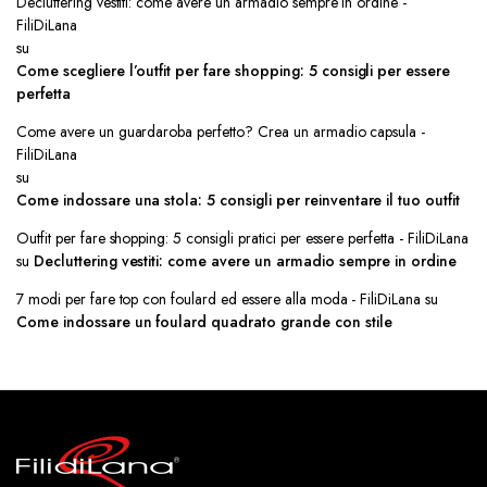
Decluttering vestiti: come avere un armadio sempre in ordine -
FiliDiLana
su
Come scegliere l’outfit per fare shopping: 5 consigli per essere
perfetta
Come avere un guardaroba perfetto? Crea un armadio capsula -
FiliDiLana
su
Come indossare una stola: 5 consigli per reinventare il tuo outfit
Outfit per fare shopping: 5 consigli pratici per essere perfetta - FiliDiLana
su
Decluttering vestiti: come avere un armadio sempre in ordine
7 modi per fare top con foulard ed essere alla moda - FiliDiLana
su
Come indossare un foulard quadrato grande con stile