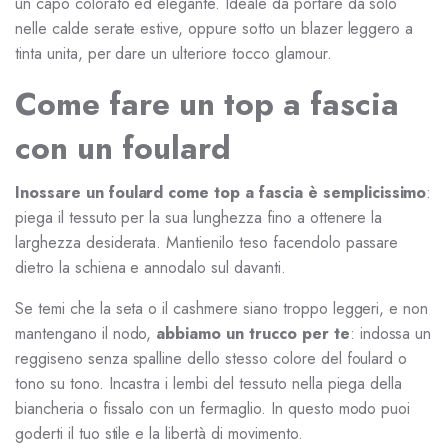
un capo colorato ed elegante. Ideale da portare da solo
nelle calde serate estive, oppure sotto un blazer leggero a
tinta unita, per dare un ulteriore tocco glamour.
Come fare un top a fascia
con un foulard
Inossare un foulard come top a fascia è semplicissimo
:
piega il tessuto per la sua lunghezza fino a ottenere la
larghezza desiderata. Mantienilo teso facendolo passare
dietro la schiena e annodalo sul davanti.
Se temi che la seta o il cashmere siano troppo leggeri, e non
mantengano il nodo,
abbiamo un trucco per te
: indossa un
reggiseno senza spalline dello stesso colore del foulard o
tono su tono. Incastra i lembi del tessuto nella piega della
biancheria o fissalo con un fermaglio. In questo modo puoi
goderti il tuo stile e la libertà di movimento.