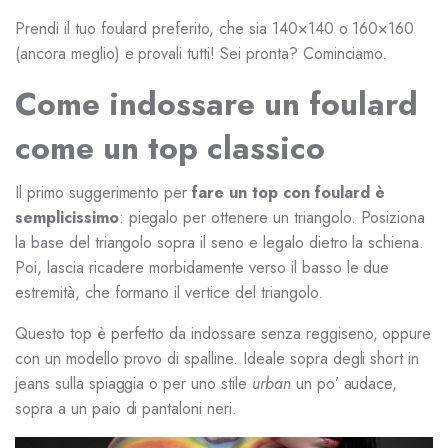
Prendi il tuo foulard preferito, che sia 140×140 o 160×160
(ancora meglio) e provali tutti! Sei pronta? Cominciamo.
Come indossare un foulard
come un top classico
Il primo suggerimento per
fare un top con foulard è
semplicissimo
: piegalo per ottenere un triangolo. Posiziona
la base del triangolo sopra il seno e legalo dietro la schiena.
Poi, lascia ricadere morbidamente verso il basso le due
estremità, che formano il vertice del triangolo.
Questo top è perfetto da indossare senza reggiseno, oppure
con un modello provo di spalline. Ideale sopra degli short in
jeans sulla spiaggia o per uno stile
urban
un po’ audace,
sopra a un paio di pantaloni neri.