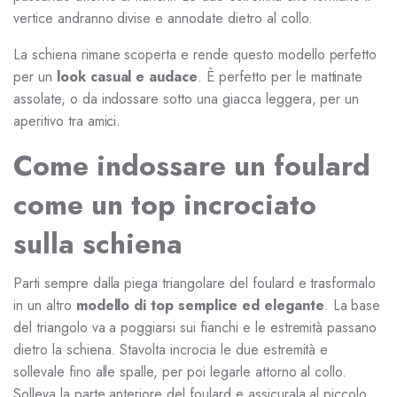
vertice andranno divise e annodate dietro al collo.
La schiena rimane scoperta e rende questo modello perfetto
per un
look casual e audace
. È perfetto per le mattinate
assolate, o da indossare sotto una giacca leggera, per un
aperitivo tra amici.
Come indossare un foulard
come un top incrociato
sulla schiena
Parti sempre dalla piega triangolare del foulard e trasformalo
in un altro
modello di top semplice ed elegante
. La base
del triangolo va a poggiarsi sui fianchi e le estremità passano
dietro la schiena. Stavolta incrocia le due estremità e
sollevale fino alle spalle, per poi legarle attorno al collo.
Solleva la parte anteriore del foulard e assicurala al piccolo