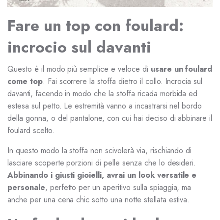
Fare un top con foulard:
incrocio sul davanti
Questo è il modo più semplice e veloce di
usare un foulard
come top
. Fai scorrere la stoffa dietro il collo. Incrocia sul
davanti, facendo in modo che la stoffa ricada morbida ed
estesa sul petto. Le estremità vanno a incastrarsi nel bordo
della gonna, o del pantalone, con cui hai deciso di abbinare il
foulard scelto.
In questo modo la stoffa non scivolerà via, rischiando di
lasciare scoperte porzioni di pelle senza che lo desideri.
Abbinando i giusti gioielli, avrai un look versatile e
personale
, perfetto per un aperitivo sulla spiaggia, ma
anche per una cena chic sotto una notte stellata estiva.