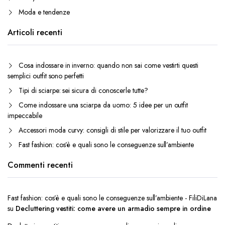
Moda e tendenze
Articoli recenti
Cosa indossare in inverno: quando non sai come vestirti questi
semplici outfit sono perfetti
Tipi di sciarpe: sei sicura di conoscerle tutte?
Come indossare una sciarpa da uomo: 5 idee per un outfit
impeccabile
Accessori moda curvy: consigli di stile per valorizzare il tuo outfit
Fast fashion: cos’è e quali sono le conseguenze sull’ambiente
Commenti recenti
Fast fashion: cos’è e quali sono le conseguenze sull’ambiente - FiliDiLana
su
Decluttering vestiti: come avere un armadio sempre in ordine