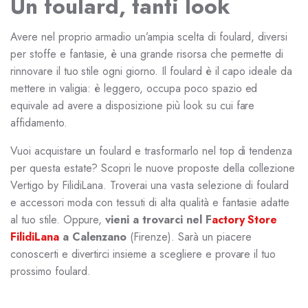
Un foulard, tanti look
Avere nel proprio armadio un’ampia scelta di foulard, diversi
per stoffe e fantasie, è una grande risorsa che permette di
rinnovare il tuo stile ogni giorno. Il foulard è il capo ideale da
mettere in valigia: è leggero, occupa poco spazio ed
equivale ad avere a disposizione più look su cui fare
affidamento.
Vuoi acquistare un foulard e trasformarlo nel top di tendenza
per questa estate? Scopri le nuove proposte della collezione
Vertigo by FilidiLana. Troverai una vasta selezione di foulard
e accessori moda con tessuti di alta qualità e fantasie adatte
al tuo stile. Oppure,
vieni a trovarci nel F
actory Store
FilidiLana
a Calenzano
(Firenze). Sarà un piacere
conoscerti e divertirci insieme a scegliere e provare il tuo
prossimo foulard.