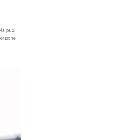
 Ma puoi
porzione