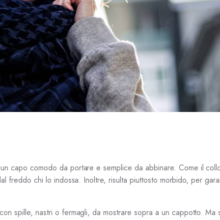
 è un capo comodo da portare e semplice da abbinare. Come il collo
l freddo chi lo indossa. Inoltre, risulta piuttosto morbido, per gara
con spille, nastri o fermagli, da mostrare sopra a un cappotto. Ma 