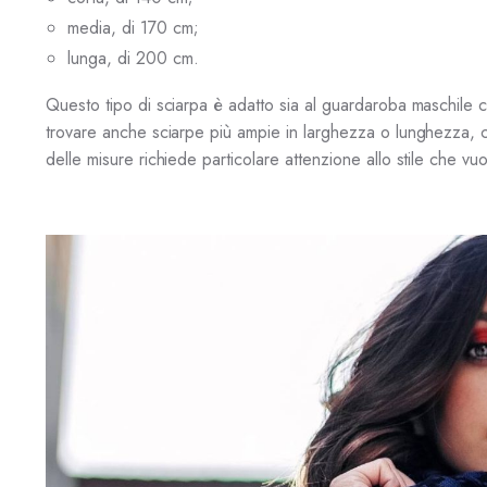
media, di 170 cm;
lunga, di 200 cm.
Questo tipo di sciarpa è adatto sia al guardaroba maschile ch
trovare anche sciarpe più ampie in larghezza o lunghezza, che
delle misure richiede particolare attenzione allo stile che v