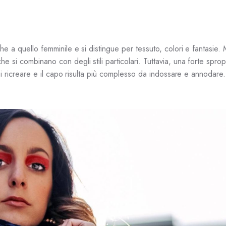
e a quello femminile e si distingue per tessuto, colori e fantasie.
 si combinano con degli stili particolari. Tuttavia, una forte spro
uoi ricreare e il capo risulta più complesso da indossare e annodare.