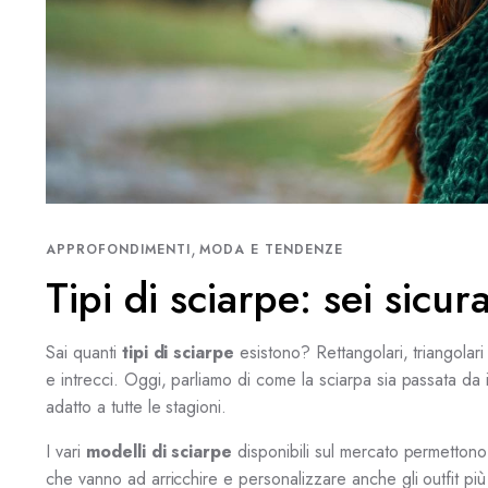
,
APPROFONDIMENTI
MODA E TENDENZE
Tipi di sciarpe: sei sicu
Sai quanti
tipi di sciarpe
esistono? Rettangolari, triangolari 
e intrecci. Oggi, parliamo di come la sciarpa sia passata da
adatto a tutte le stagioni.
I vari
modelli di sciarpe
disponibili sul mercato permettono 
che vanno ad arricchire e personalizzare anche gli outfit p