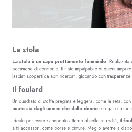
La stola
La stola è un capo prettamente femminile
. Realizzato 
occasione di cerimonie. Il filato impalpabile di questi ampi re
lasciati scoperti da abiti ricercati, giocando con trasparenze 
Il foulard
Un quadrato di stoffa pregiata e leggera, come la seta, con 
usato sia dagli uomini che dalle donne
e regala un tocc
Ideale per essere annodato attorno al collo, in realtà,
il fo
altri accessori, come borse e cinture. Meglio averne a dispos