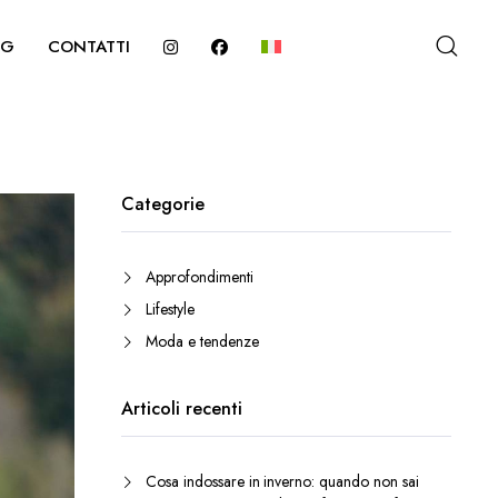
OG
CONTATTI
Categorie
Approfondimenti
Lifestyle
Moda e tendenze
Articoli recenti
Cosa indossare in inverno: quando non sai