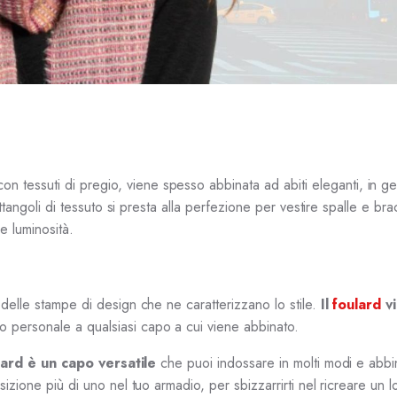
con tessuti di pregio, viene spesso abbinata ad abiti eleganti, in g
ttangoli di tessuto si presta alla perfezione per vestire spalle e bra
e luminosità.
delle stampe di design che ne caratterizzano lo stile.
Il
foulard
v
o personale a qualsiasi capo a cui viene abbinato.
ulard è un capo versatile
che puoi indossare in molti modi e abbi
izione più di uno nel tuo armadio, per sbizzarrirti nel ricreare un 