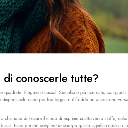
ra di conoscerle tutte?
e quadrate. Eleganti o casual. Semplici o più ricercate, con giochi d
 indispensabile capo per fronteggiare il freddo ad accessorio versa
a chiunque di trovare il modo di esprimersi attraverso stoffe, colo
iù basic. Ecco perché
scegliere la sciarpa giusta
significa dare un t