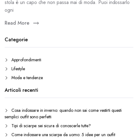
stola è un capo che non passa mai di moda. Puoi indossarlo
ogni
Read More
Categorie
Approfondimenti
Lifestyle
Moda e tendenze
Articoli recenti
Cosa indossare in inverno: quando non sai come vestirti questi
semplici outfit sono perfetti
Tipi di sciarpe: sei sicura di conoscerle tutte?
Come indossare una sciarpa da uomo: 5 idee per un outfit