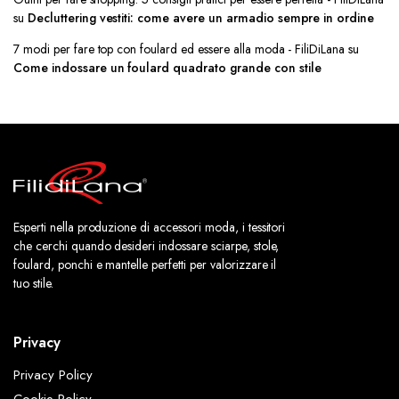
su
Decluttering vestiti: come avere un armadio sempre in ordine
7 modi per fare top con foulard ed essere alla moda - FiliDiLana
su
Come indossare un foulard quadrato grande con stile
Esperti nella produzione di accessori moda, i tessitori
che cerchi quando desideri indossare sciarpe, stole,
foulard, ponchi e mantelle perfetti per valorizzare il
tuo stile.
Privacy
Privacy Policy
Cookie Policy