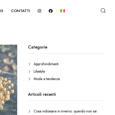
OG
CONTATTI
Categorie
Approfondimenti
Lifestyle
Moda e tendenze
Articoli recenti
Cosa indossare in inverno: quando non sai