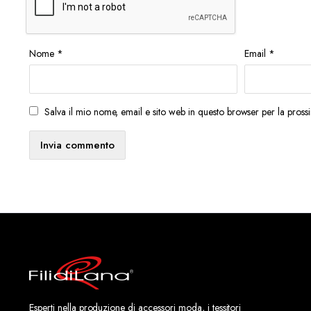
Nome
*
Email
*
Salva il mio nome, email e sito web in questo browser per la pros
Esperti nella produzione di accessori moda, i tessitori