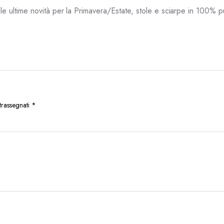
alle ultime novità per la Primavera/Estate, stole e sciarpe in 100% p
trassegnati
*