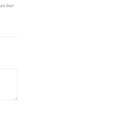
uro lino!