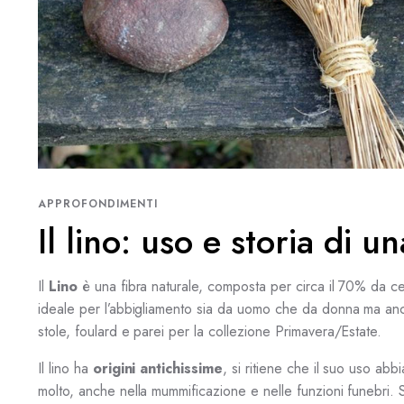
APPROFONDIMENTI
Il lino: uso e storia di u
Il
Lino
è una fibra naturale, composta per circa il 70% da cell
ideale per l’abbigliamento sia da uomo che da donna ma anc
stole, foulard e parei per la collezione Primavera/Estate.
Il lino ha
origini antichissime
, si ritiene che il suo uso abb
molto, anche nella mummificazione e nelle funzioni funebri.