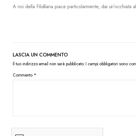
A noi della Filidilana piace particolarmente, dai un’occhiata 
LASCIA UN COMMENTO
Il tuo indirizzo email non sarà pubblicato.
I campi obbligatori sono con
Commento
*