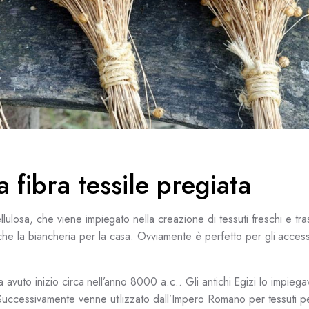
na fibra tessile pregiata
ulosa, che viene impiegato nella creazione di tessuti freschi e tras
he la biancheria per la casa. Ovviamente è perfetto per gli acces
ia avuto inizio circa nell’anno 8000 a.c.. Gli antichi Egizi lo impieg
 Successivamente venne utilizzato dall’Impero Romano per tessuti p