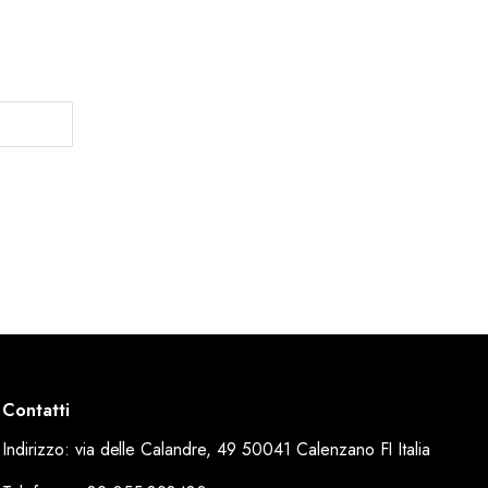
Contatti
Indirizzo: via delle Calandre, 49 50041 Calenzano FI Italia