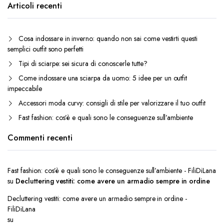
Articoli recenti
Cosa indossare in inverno: quando non sai come vestirti questi
semplici outfit sono perfetti
Tipi di sciarpe: sei sicura di conoscerle tutte?
Come indossare una sciarpa da uomo: 5 idee per un outfit
impeccabile
Accessori moda curvy: consigli di stile per valorizzare il tuo outfit
Fast fashion: cos’è e quali sono le conseguenze sull’ambiente
Commenti recenti
Fast fashion: cos’è e quali sono le conseguenze sull’ambiente - FiliDiLana
su
Decluttering vestiti: come avere un armadio sempre in ordine
Decluttering vestiti: come avere un armadio sempre in ordine -
FiliDiLana
su