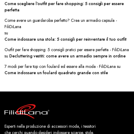
Come scegliere l’outfit per fare shopping: 5 consigli per essere
perfetta
Come avere un guardaroba perfetto? Crea un armadio capsula -
FiliDiLana
su
Come indossare una stola: 5 consigli per reinventare il tuo outfit
Outfit per fare shopping: 5 consigli pratici per essere perfetta - FiliDiLana
su
Decluttering vestiti: come avere un armadio sempre in ordine
7 modi per fare top con foulard ed essere alla moda - FiliDiLana
su
Come indossare un foulard quadrato grande con stile
Esperti nella produzione di accessori moda, i tessitori
che cerchi quando desideri indossare sciarpe, stole,