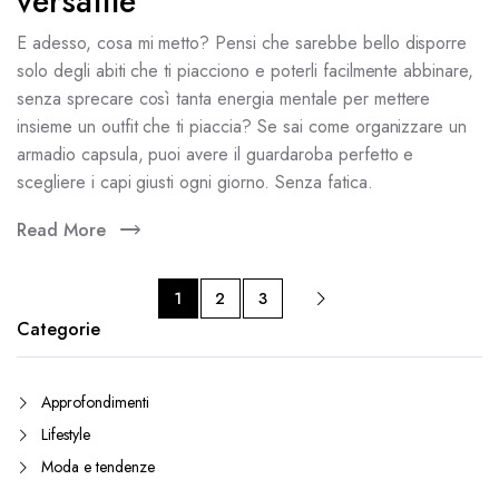
versatile
E adesso, cosa mi metto? Pensi che sarebbe bello disporre
solo degli abiti che ti piacciono e poterli facilmente abbinare,
senza sprecare così tanta energia mentale per mettere
insieme un outfit che ti piaccia? Se sai come organizzare un
armadio capsula, puoi avere il guardaroba perfetto e
scegliere i capi giusti ogni giorno. Senza fatica.
Read More
1
2
3
Categorie
Approfondimenti
Lifestyle
Moda e tendenze