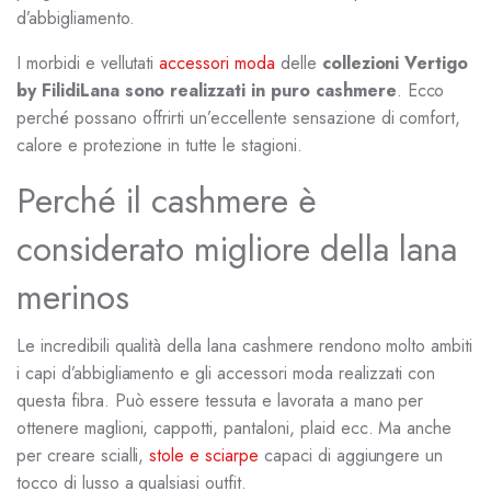
d’abbigliamento.
I morbidi e vellutati
accessori moda
delle
collezioni Vertigo
by FilidiLana sono realizzati in puro cashmere
. Ecco
perché possano offrirti un’eccellente sensazione di comfort,
calore e protezione in tutte le stagioni.
Perché il cashmere è
considerato migliore della lana
merinos
Le incredibili qualità della lana cashmere rendono molto ambiti
i capi d’abbigliamento e gli accessori moda realizzati con
questa fibra. Può essere tessuta e lavorata a mano per
ottenere maglioni, cappotti, pantaloni, plaid ecc. Ma anche
per creare scialli,
stole e sciarpe
capaci di aggiungere un
tocco di lusso a qualsiasi outfit.