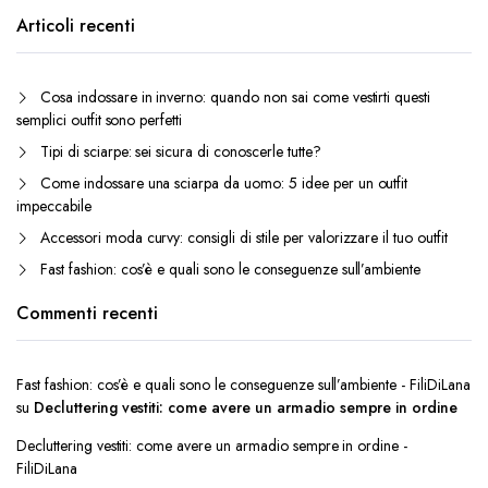
Articoli recenti
Cosa indossare in inverno: quando non sai come vestirti questi
semplici outfit sono perfetti
Tipi di sciarpe: sei sicura di conoscerle tutte?
Come indossare una sciarpa da uomo: 5 idee per un outfit
impeccabile
Accessori moda curvy: consigli di stile per valorizzare il tuo outfit
Fast fashion: cos’è e quali sono le conseguenze sull’ambiente
Commenti recenti
Fast fashion: cos’è e quali sono le conseguenze sull’ambiente - FiliDiLana
su
Decluttering vestiti: come avere un armadio sempre in ordine
Decluttering vestiti: come avere un armadio sempre in ordine -
FiliDiLana