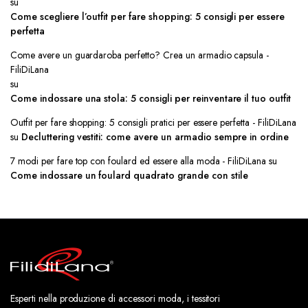
su
Come scegliere l’outfit per fare shopping: 5 consigli per essere
perfetta
Come avere un guardaroba perfetto? Crea un armadio capsula -
FiliDiLana
su
Come indossare una stola: 5 consigli per reinventare il tuo outfit
Outfit per fare shopping: 5 consigli pratici per essere perfetta - FiliDiLana
su
Decluttering vestiti: come avere un armadio sempre in ordine
7 modi per fare top con foulard ed essere alla moda - FiliDiLana
su
Come indossare un foulard quadrato grande con stile
Esperti nella produzione di accessori moda, i tessitori