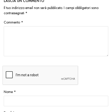
LASCIA UN COMMENTO
Il tuo indirizzo email non sarà pubblicato.
I campi obbligatori sono
contrassegnati
*
Commento
*
Nome
*