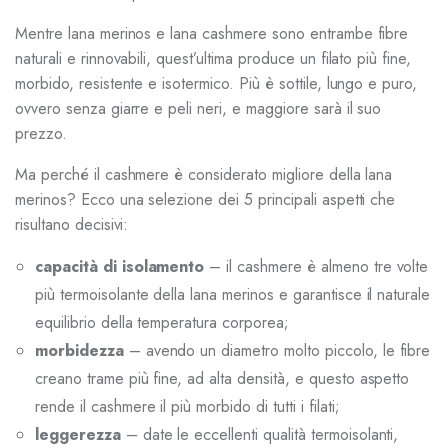
Mentre lana merinos e lana cashmere sono entrambe fibre
naturali e rinnovabili, quest’ultima produce un filato più fine,
morbido, resistente e isotermico. Più è sottile, lungo e puro,
ovvero senza giarre e peli neri, e maggiore sarà il suo
prezzo.
Ma perché il cashmere è considerato migliore della lana
merinos? Ecco una selezione dei 5 principali aspetti che
risultano decisivi:
capacità di isolamento
– il cashmere è almeno tre volte
più termoisolante della lana merinos e garantisce il naturale
equilibrio della temperatura corporea;
morbidezza
– avendo un diametro molto piccolo, le fibre
creano trame più fine, ad alta densità, e questo aspetto
rende il cashmere il più morbido di tutti i filati;
leggerezza
– date le eccellenti qualità termoisolanti,