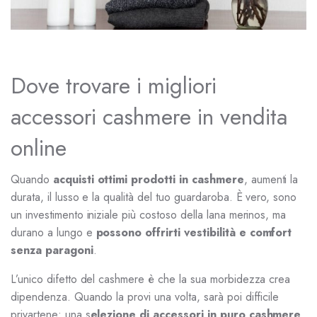
Dove trovare i migliori
accessori cashmere in vendita
online
Quando
acquisti ottimi prodotti in cashmere
, aumenti la
durata, il lusso e la qualità del tuo guardaroba. È vero, sono
un investimento iniziale più costoso della lana merinos, ma
durano a lungo e
possono offrirti vestibilità e comfort
senza paragoni
.
L’unico difetto del cashmere è che la sua morbidezza crea
dipendenza. Quando la provi una volta, sarà poi difficile
privartene: una s
elezione di accessori in puro cashmere