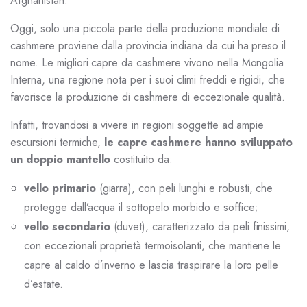
Afghanistan.
Oggi, solo una piccola parte della produzione mondiale di
cashmere proviene dalla provincia indiana da cui ha preso il
nome. Le migliori capre da cashmere vivono nella Mongolia
Interna, una regione nota per i suoi climi freddi e rigidi, che
favorisce la produzione di cashmere di eccezionale qualità.
Infatti, trovandosi a vivere in regioni soggette ad ampie
escursioni termiche,
le capre cashmere hanno sviluppato
un doppio mantello
costituito da:
vello primario
(giarra), con peli lunghi e robusti, che
protegge dall’acqua il sottopelo morbido e soffice;
vello secondario
(duvet), caratterizzato da peli finissimi,
con eccezionali proprietà termoisolanti, che mantiene le
capre al caldo d’inverno e lascia traspirare la loro pelle
d’estate.