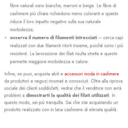
fibre naturali sono bianche, marroni e beige. Le fibre di
cashmere più chiare richiedono meno coloranti e questo
riduce il loro impatto negativo sulla sua naturale
morbidezza;
osserva il numero di filamenti intrecciati
– cerca capi
realizzati con due filamenti ritorti insieme, poiché sono i più
resistenti. La lavorazione dei filati risulta stretta e questo
permette maggiore morbidezza e calore.
Infine, se puoi, acquista abiti e
accessori moda in cashmere
da produttori e negozi rinomati e conosciuti. Oltre alla riprova
sociale dei clienti soddisfatti, vedrai che il venditore non avrà
problemi a
dimostrarti la qualità dei filati utilizzati
. In
questo modo, sei più tranquilla. Sai che stai acquistando un
prodotto realizzato con in lana cashmere di elevata qualità.