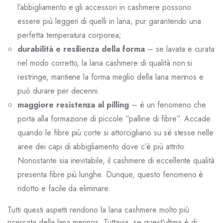
l’abbigliamento e gli accessori in cashmere possono
essere più leggeri di quelli in lana, pur garantendo una
perfetta temperatura corporea;
durabilità e resilienza della forma
– se lavata e curata
nel modo corretto, la lana cashmere di qualità non si
restringe, mantiene la forma meglio della lana merinos e
può durare per decenni.
maggiore resistenza al pilling
– è un fenomeno che
porta alla formazione di piccole “palline di fibre”. Accade
quando le fibre più corte si attorcigliano su sé stesse nelle
aree dei capi di abbigliamento dove c’è più attrito.
Nonostante sia inevitabile, il cashmere di eccellente qualità
presenta fibre più lunghe. Dunque, questo fenomeno è
ridotto e facile da eliminare.
Tutti questi aspetti rendono la lana cashmere molto più
ricercata della lana merinos. Tuttavia, se quest’ultima è di