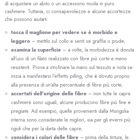
di acquistare un abito o un accessorio moda in puro
cashmere. Tuttavia, ci consapevolezze e alcune accortezze
che possono aiutarti:
tocca il maglione per vedere se è morbido e
leggero
– mettilo sul collo e senti se graffia o prude;
esamina la superficie
– a volte, la morbidezza è dovuta
all’uso di un filato realizzato con fibre più corte e meno
resistenti. Prova a strofinare la mano sul tessuto e nota se
inizia a manifestarsi l’effetto pilling, che è dovuto proprio
alla presenza di un’alta percentuale di fibre più corte;
accertati dell’origine delle fibre
– non tutte le capre
cashmere sono uguali, alcune producono fibre più fine e
pregiate. Ad esempio, quelle provenienti dalla Mongolia
interna sono considerate le migliori, sia per gli inverni più
rigidi che per la dieta delle capre;
considera i colori delle fibre
– prima della tintura, le