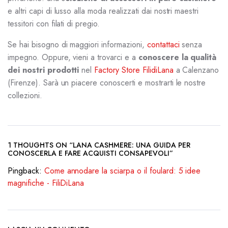
e altri capi di lusso alla moda realizzati dai nostri maestri
tessitori con filati di pregio.
Se hai bisogno di maggiori informazioni,
contattaci
senza
impegno. Oppure, vieni a trovarci e a
conoscere la qualità
dei nostri prodotti
nel
Factory Store FilidiLana
a Calenzano
(Firenze). Sarà un piacere conoscerti e mostrarti le nostre
collezioni.
1 THOUGHTS ON “LANA CASHMERE: UNA GUIDA PER
CONOSCERLA E FARE ACQUISTI CONSAPEVOLI”
Pingback:
Come annodare la sciarpa o il foulard: 5 idee
magnifiche - FiliDiLana