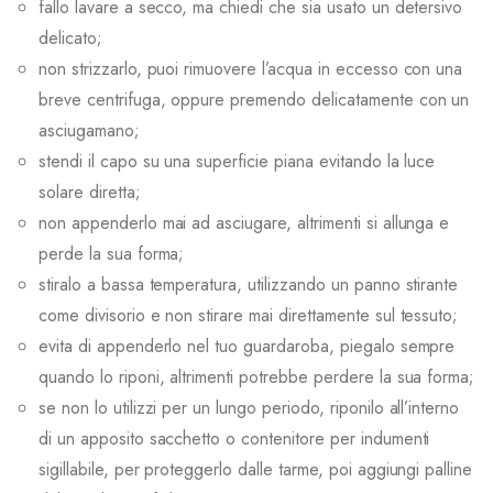
fallo lavare a secco, ma chiedi che sia usato un detersivo
delicato;
non strizzarlo, puoi rimuovere l’acqua in eccesso con una
breve centrifuga, oppure premendo delicatamente con un
asciugamano;
stendi il capo su una superficie piana evitando la luce
solare diretta;
non appenderlo mai ad asciugare, altrimenti si allunga e
perde la sua forma;
stiralo a bassa temperatura, utilizzando un panno stirante
come divisorio e non stirare mai direttamente sul tessuto;
evita di appenderlo nel tuo guardaroba, piegalo sempre
quando lo riponi, altrimenti potrebbe perdere la sua forma;
se non lo utilizzi per un lungo periodo, riponilo all’interno
di un apposito sacchetto o contenitore per indumenti
sigillabile, per proteggerlo dalle tarme, poi aggiungi palline