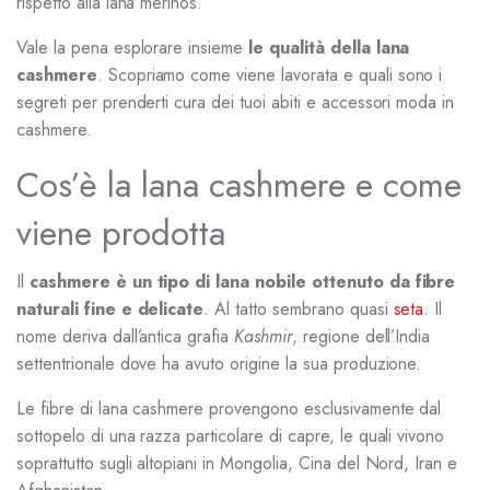
rispetto alla lana merinos.
Vale la pena esplorare insieme
le qualità della lana
cashmere
. Scopriamo come viene lavorata e quali sono i
segreti per prenderti cura dei tuoi abiti e accessori moda in
cashmere.
Cos’è la lana cashmere e come
viene prodotta
Il
cashmere è un tipo di lana nobile ottenuto da fibre
naturali fine e delicate
. Al tatto sembrano quasi
seta
. Il
nome deriva dall’antica grafia
Kashmir
, regione dell’India
settentrionale dove ha avuto origine la sua produzione.
Le fibre di lana cashmere provengono esclusivamente dal
sottopelo di una razza particolare di capre, le quali vivono
soprattutto sugli altopiani in Mongolia, Cina del Nord, Iran e